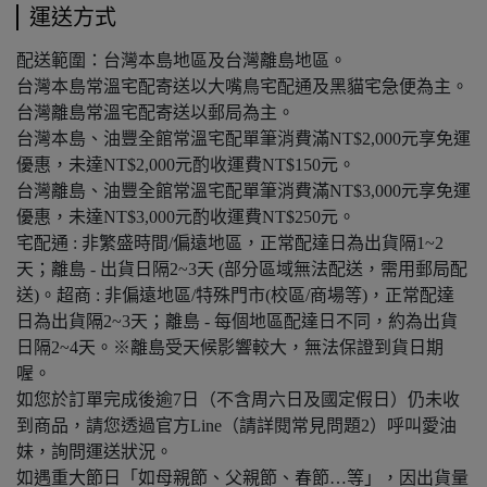
運送方式
配送範圍：台灣本島地區及台灣離島地區。
台灣本島常溫宅配寄送以大嘴鳥宅配通及黑貓宅急便為主。
台灣離島常溫宅配寄送以郵局為主。
台灣本島、油豐全館常溫宅配單筆消費滿NT$2,000元享免運
優惠，未達NT$2,000元酌收運費NT$150元。
台灣離島、油豐全館常溫宅配單筆消費滿NT$3,000元享免運
優惠，未達NT$3,000元酌收運費NT$250元。
宅配通 : 非繁盛時間/偏遠地區，正常配達日為出貨隔1~2
天；離島 - 出貨日隔2~3天 (部分區域無法配送，需用郵局配
送)。超商 : 非偏遠地區/特殊門市(校區/商場等)，正常配達
日為出貨隔2~3天；離島 - 每個地區配達日不同，約為出貨
日隔2~4天。※離島受天候影響較大，無法保證到貨日期
喔。
如您於訂單完成後逾7日（不含周六日及國定假日）仍未收
到商品，請您透過官方Line（請詳閱常見問題2）呼叫愛油
妹，詢問運送狀況。
如遇重大節日「如母親節、父親節、春節…等」，因出貨量