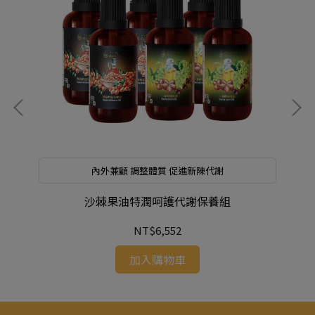
介
內外兼顧 調整體質 促進新陳代謝
沙棘果油特潤呵護代謝保養組
NT$6,552
加入購物車