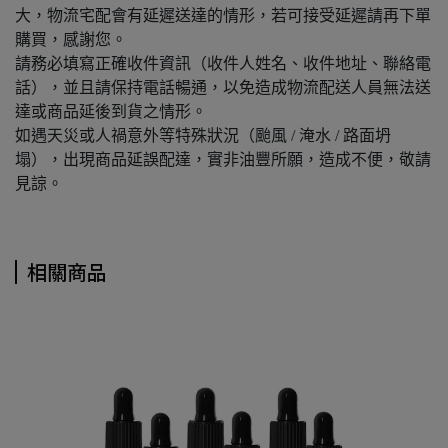
大，物流宅配會有延遲送達的情形，若可接受延遲請再下單
購買，感謝您。
請務必填寫正確收件資訊（收件人姓名、收件地址、聯絡電
話），並且請保持電話暢通，以免造成物流配送人員無法送
達或商品延後到貨之情形。
如遇天災或人禍意外等特殊狀況（颱風 / 淹水 / 路面坍
塌），出現商品延誤配達，實非油豐所願，造成不便，敬請
見諒。
相關商品