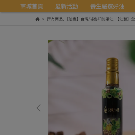
商城首頁
最新活動
養生嚴選好油
所有商品
,
【油豐】台灣/祕魯印加果油
,
【油豐】全