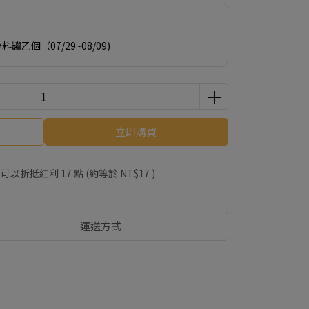
罐乙個（07/29~08/09)
立即購買
 」可以折抵紅利
17
點 (約等於
NT$17
)
運送方式