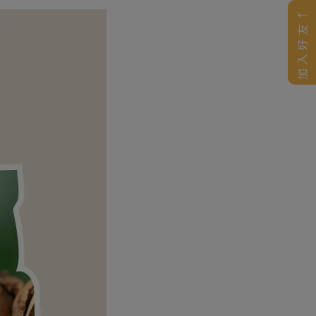
加入好友↑