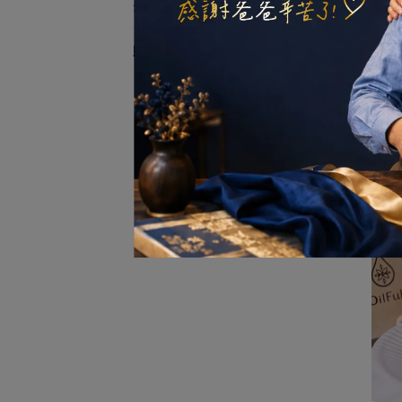
油豐禮盒專區
購物須知
★
覺
顏