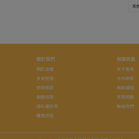
天
關於我們
相關頁面
關於油豐
年卡會員
良食智造
合作商家
使用條款
無齡課程
銷售條款
常見問題
隱私權政策
聯絡我們
購買流程