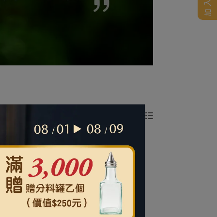
所有篩選條件
共 6 件商品