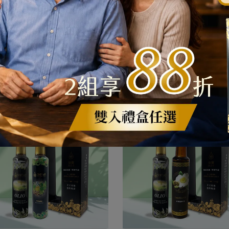
100%特級冷壓初榨天使橄欖油
100%特級冷壓初榨天使橄欖
（E.V.O.O.）
（E.V.O.O.）
豐】100%特級冷壓初榨天使橄
【油豐】100%特級冷壓初榨
欖油250ml
欖油250mlx6入
NT$499
NT$550
NT$2,499
NT$3,300