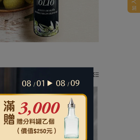
所有篩選條件
共 6 件商品