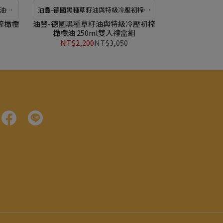
油
油豐-德國黑種草籽油與特級冷壓初榨橄
欖油 250ml雙入禮盒組
榨橄欖
油豐-德國黑種草籽油與特級冷壓初榨
橄欖油 250ml雙入禮盒組
NT$2,200
NT$3,050