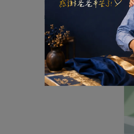
油豐禮盒專區
購物須知
【油