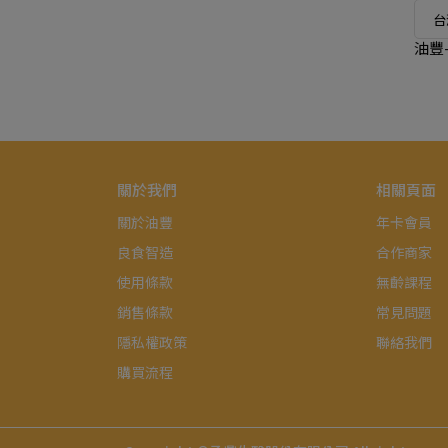
台
油豐
關於我們
相關頁面
關於油豐
年卡會員
良食智造
合作商家
使用條款
無齡課程
銷售條款
常見問題
隱私權政策
聯絡我們
購買流程