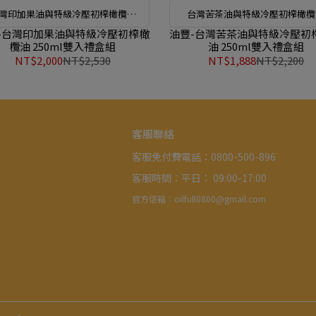
灣印加果油與特級冷壓初榨橄欖油
台灣苦茶油與特級冷壓初榨橄欖
250ml雙入禮盒組
250ml雙入禮盒組
-台灣印加果油與特級冷壓初榨橄
油豐-台灣苦茶油與特級冷壓初
欖油 250ml雙入禮盒組
油 250ml雙入禮盒組
NT$2,000
NT$2,530
NT$1,888
NT$2,200
客服聯絡
客服免付費電話：0800-500-896
客服時間：平日： 09:00-17:00 
官方信箱：oilfull0800@gmail.com